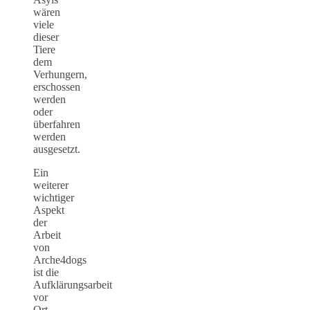
wären
viele
dieser
Tiere
dem
Verhungern,
erschossen
werden
oder
überfahren
werden
ausgesetzt.
Ein
weiterer
wichtiger
Aspekt
der
Arbeit
von
Arche4dogs
ist die
Aufklärungsarbeit
vor
Ort.