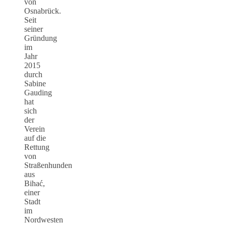
von
Osnabrück.
Seit
seiner
Gründung
im
Jahr
2015
durch
Sabine
Gauding
hat
sich
der
Verein
auf die
Rettung
von
Straßenhunden
aus
Bihać,
einer
Stadt
im
Nordwesten