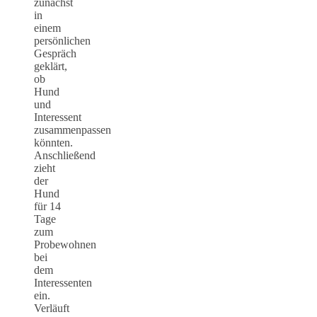
zunächst
in
einem
persönlichen
Gespräch
geklärt,
ob
Hund
und
Interessent
zusammenpassen
könnten.
Anschließend
zieht
der
Hund
für 14
Tage
zum
Probewohnen
bei
dem
Interessenten
ein.
Verläuft