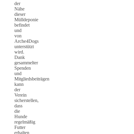
der
Nähe
dieser
Mülldeponie
befindet
und
von
Arche4Dogs
unterstützt
wird.
Dank
gesammelter
Spenden
und
Mitgliedsbeiträgen
kann
der
Verein
sicherstellen,
dass
die
Hunde
regelmäßig
Futter
erhalten