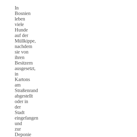
In
Bosnien
leben
viele
Hunde
auf der
Müllkippe,
nachdem
sie von
ihren
Besitzern
ausgesetzt,
in
Kartons
am
Straßenrand
abgestellt
oder in
der
Stadt
eingefangen
und
zur
Deponie