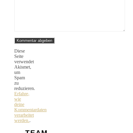
Diese
Seite
verwendet
Akismet,
um
Spam
zu
reduzieren.
Erfahre,
wie
deine
Kommentardaten
verarbeitet
werden.
.
TEAM