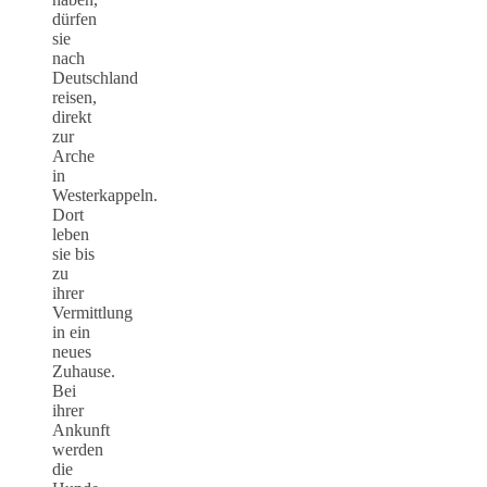
dürfen
sie
nach
Deutschland
reisen,
direkt
zur
Arche
in
Westerkappeln.
Dort
leben
sie bis
zu
ihrer
Vermittlung
in ein
neues
Zuhause.
Bei
ihrer
Ankunft
werden
die