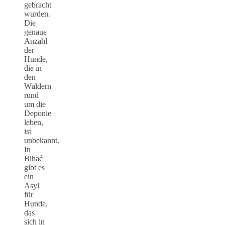
gebracht
wurden.
Die
genaue
Anzahl
der
Hunde,
die in
den
Wäldern
rund
um die
Deponie
leben,
ist
unbekannt.
In
Bihać
gibt es
ein
Asyl
für
Hunde,
das
sich in