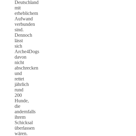
Deutschland
mit
erheblichem
Aufwand
verbunden
sind.
Dennoch
lässt
sich
Arche4Dogs
davon
nicht
abschrecken
und
rettet
jährlich
rund
200
Hunde,
die
andernfalls
ihrem
Schicksal
überlassen
wären.