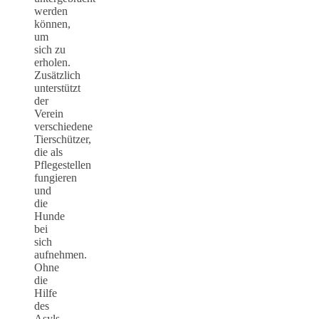
werden
können,
um
sich zu
erholen.
Zusätzlich
unterstützt
der
Verein
verschiedene
Tierschützer,
die als
Pflegestellen
fungieren
und
die
Hunde
bei
sich
aufnehmen.
Ohne
die
Hilfe
des
Asyls