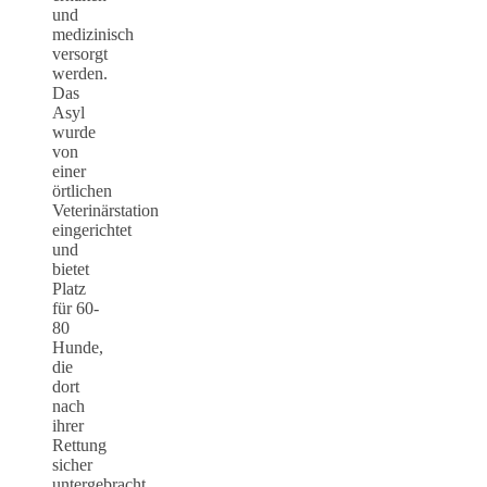
und
medizinisch
versorgt
werden.
Das
Asyl
wurde
von
einer
örtlichen
Veterinärstation
eingerichtet
und
bietet
Platz
für 60-
80
Hunde,
die
dort
nach
ihrer
Rettung
sicher
untergebracht