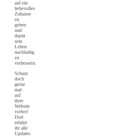
auf ein
liebevolles
Zuhause
zu
geben
und
damit
sein
Leben
nachhaltig
zu
verbessern.
Schaut
doch
gerne
mal
auf
ihrer
Website
vorbei!
Dort
erfahrt
ihr alle
Updates