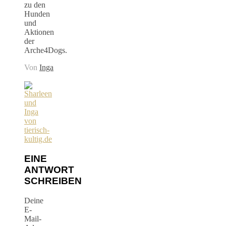
zu den
Hunden
und
Aktionen
der
Arche4Dogs.
Von
Inga
EINE
ANTWORT
SCHREIBEN
Deine
E-
Mail-