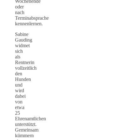
Wochenende
oder
nach
Terminabsprache
kennenlernen.
Sabine
Gauding
widmet
sich
als
Rentnerin
vollzeitlich
den
Hunden
und
wird
dabei
von
etwa
25
Ehrenamtlichen
unterstützt.
Gemeinsam
kümmern