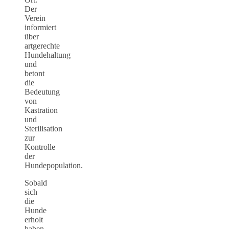
Der
Verein
informiert
über
artgerechte
Hundehaltung
und
betont
die
Bedeutung
von
Kastration
und
Sterilisation
zur
Kontrolle
der
Hundepopulation.
Sobald
sich
die
Hunde
erholt
haben,