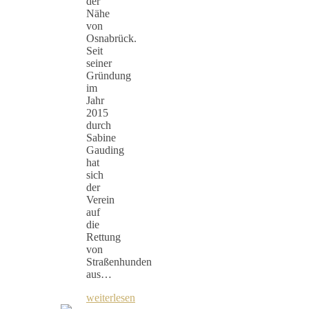
der
Nähe
von
Osnabrück.
Seit
seiner
Gründung
im
Jahr
2015
durch
Sabine
Gauding
hat
sich
der
Verein
auf
die
Rettung
von
Straßenhunden
aus…
weiterlesen