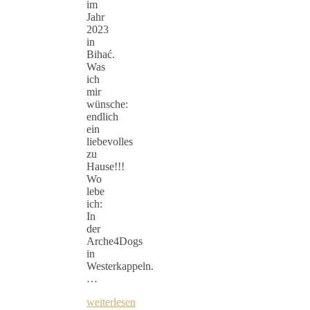
im
Jahr
2023
in
Bihać.
Was
ich
mir
wünsche:
endlich
ein
liebevolles
zu
Hause!!!
Wo
lebe
ich:
In
der
Arche4Dogs
in
Westerkappeln.
…
weiterlesen