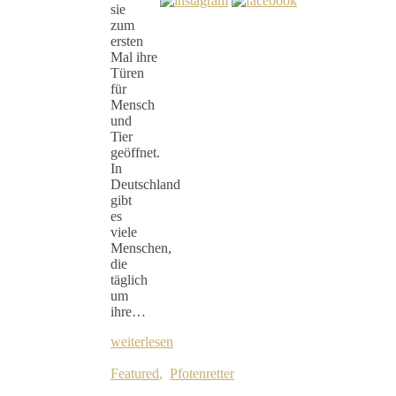
sie
zum
ersten
Mal ihre
Türen
für
Mensch
und
Tier
geöffnet.
In
Deutschland
gibt
es
viele
Menschen,
die
täglich
um
ihre…
weiterlesen
Featured
,
Pfotenretter