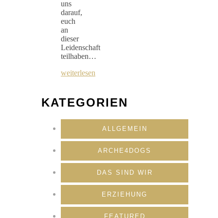
uns
darauf,
euch
an
dieser
Leidenschaft
teilhaben…
weiterlesen
KATEGORIEN
ALLGEMEIN
ARCHE4DOGS
DAS SIND WIR
ERZIEHUNG
FEATURED