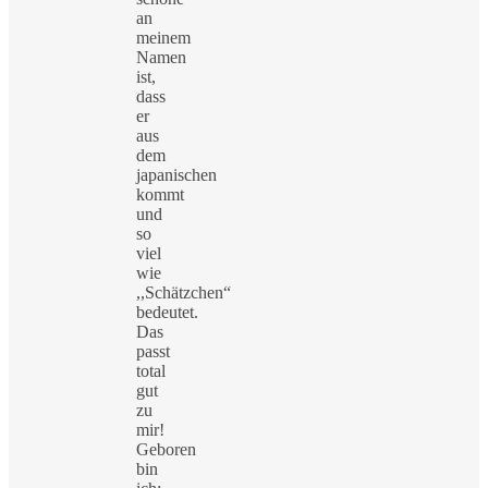
an
meinem
Namen
ist,
dass
er
aus
dem
japanischen
kommt
und
so
viel
wie
,,Schätzchen“
bedeutet.
Das
passt
total
gut
zu
mir!
Geboren
bin