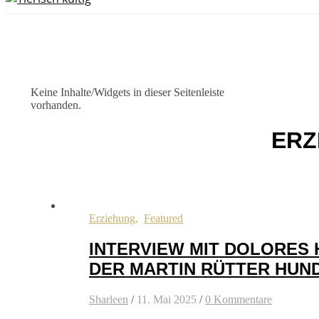
Keine Inhalte/Widgets in dieser Seitenleiste
vorhanden.
ERZ
Erziehung
,
Featured
INTERVIEW MIT DOLORES
DER MARTIN RÜTTER HUN
Sharleen
/
11. Mai 2025
/
0 Kommentare