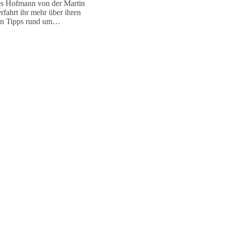
res Hofmann von der Martin
fahrt ihr mehr über ihren
ten Tipps rund um…