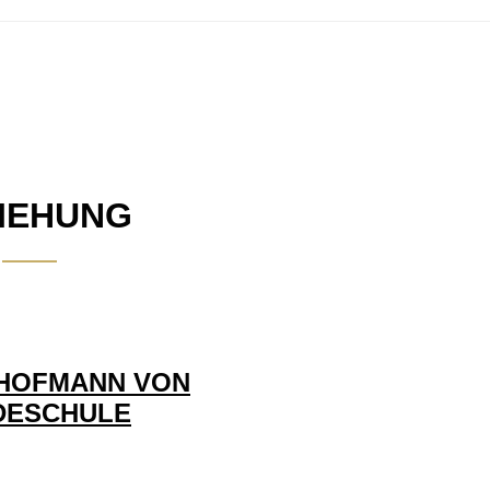
IEHUNG
 HOFMANN VON
DESCHULE